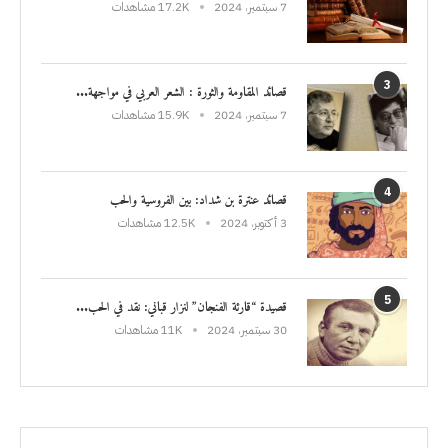
7 سبتمبر، 2024
17.2K مشاهدات
3
قصائد المقاومة والثورة : الشعر العربي في مواجهة...
7 سبتمبر، 2024
15.9K مشاهدات
4
قصائد عنترة بن شداد: بين الفروسية والحب
3 أكتوبر، 2024
12.5K مشاهدات
5
قصيدة “قارئة الفنجان” لنزار قباني: نقد في الحب...
30 سبتمبر، 2024
11K مشاهدات