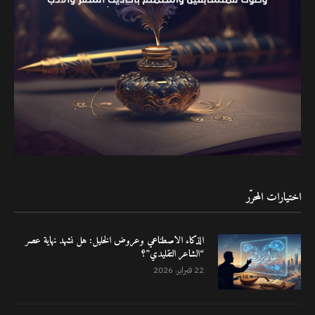
اختيارات المحرّر
الذكاء الاصطناعي وعروض الخليل: هل نشهد نهاية عصر
“الشاعر التقليدي”؟
22 فبراير، 2026