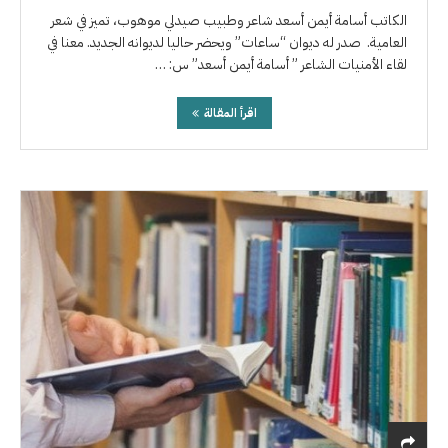
الكاتب أسامة أيمن أسعد شاعر وطبيب صيدلي موهوب، تميز في شعر
العامية. صدر له ديوان “ساعات” ويحضر حاليا لديوانه الجديد. معنا في
لقاء الأمنيات الشاعر ” أسامة أيمن أسعد” س: …
اقرأ المقالة