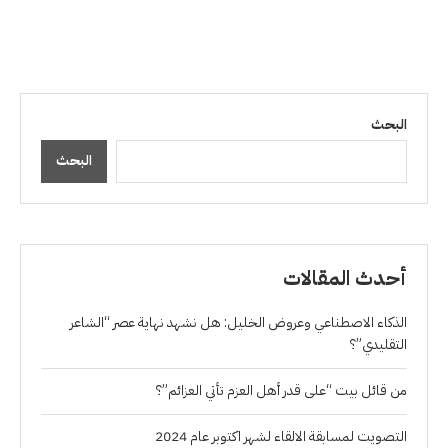
البحث
البحث
أحدث المقالات
الذكاء الاصطناعي وعروض الخليل: هل نشهد نهاية عصر “الشاعر
التقليدي”؟
من قائل بيت “على قدر أهل العزم تأتي العزائم”؟
التصويت لمسابقة الالقاء لشهر اكتوبر عام 2024