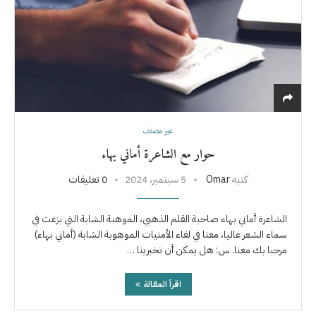
غير مصنف
حوار مع الشاعرة أماني بهاء
كتبه
Omar
5 سبتمبر، 2024
0 تعليقات
الشاعرة أماني بهاء صاحبة القلم الذهبي، الموهبة الشابة التي بزغت في
سماء الشعر عاليا، معنا في لقاء الأمنيات الموهوبة الشابة (أماني بهاء)
مرحبا بك معنا. س: هل يمكن أن تخبرينا …
اقرأ المقالة