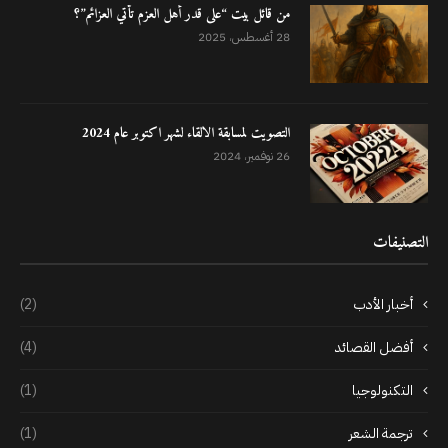
من قائل بيت “على قدر أهل العزم تأتي العزائم”؟
28 أغسطس، 2025
التصويت لمسابقة الالقاء لشهر اكتوبر عام 2024
26 نوفمبر، 2024
التصنيفات
أخبار الأدب
(2)
أفضل القصائد
(4)
التكنولوجيا
(1)
ترجمة الشعر
(1)