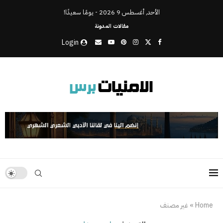
الأحد, أغسطس 9 2026 - يومًا سعيدًا!
مقالات المدونة
Login
Home
»
غير مصنف