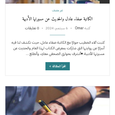
غير مصنف
الكاتبة صفاء عادل والحديث عن مسيرتها الأدبية
كتبه
Omar
6 سبتمبر، 2024
0 تعليقات
كتبت آلاء الخطيب حوارًا مع الكاتبة صفاء عادل، حيث تكشف لنا فيه
أسرارًا عن روايتها التي شاركت بمعرض الكتاب لهذا العام والحديث عن
مسيرتها الأدبية. ◾أتشرف بحواري الصحفي معكِ، وأتطلع …
اقرأ المقالة