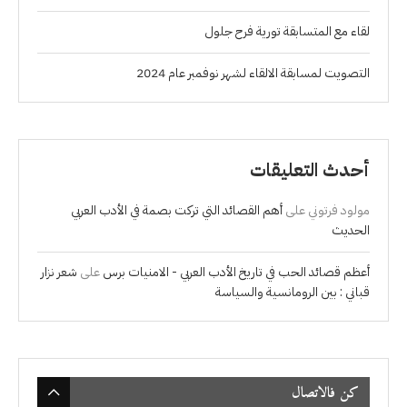
لقاء مع المتسابقة تورية فرح جلول
التصويت لمسابقة الالقاء لشهر نوفمبر عام 2024
أحدث التعليقات
مولود فرتوني
على
أهم القصائد التي تركت بصمة في الأدب العربي
الحديث
أعظم قصائد الحب في تاريخ الأدب العربي - الامنيات برس
على
شعر نزار
قباني : بين الرومانسية والسياسة
كن فالاتصال