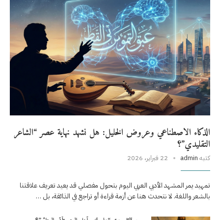
الذكاء الاصطناعي وعروض الخليل: هل نشهد نهاية عصر “الشاعر
التقليدي”؟
كتبه
admin
22 فبراير، 2026
تمهيد يمر المشهد الأدبي العربي اليوم بتحول مفصلي قد يعيد تعريف علاقتنا
بالشعر واللغة. لا نتحدث هنا عن أزمة قراءة أو تراجع في الذائقة، بل …