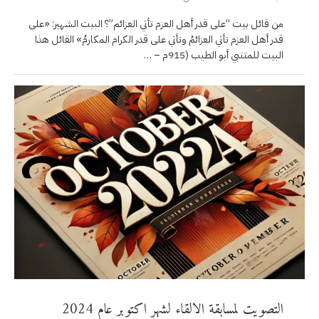
من قائل بيت “على قدر أهل العزم تأتي العزائم”؟ البيت الشهير: «على
قدر أهل العزم تأتي العزائمُ وتأتي على قدر الكرام المكارمُ» القائل هذا
البيت للمتنبي أبو الطيب (915م – …
التصويت لمسابقة الالقاء لشهر اكتوبر عام 2024