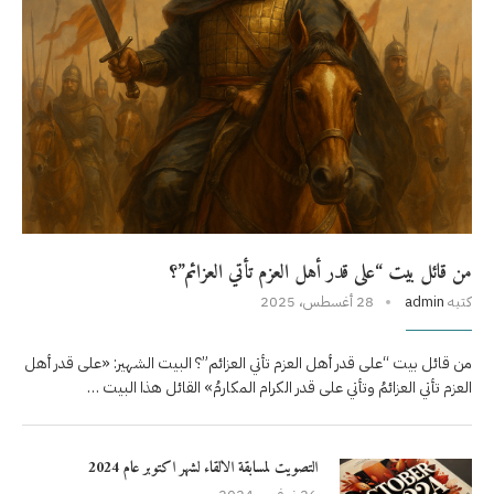
من قائل بيت “على قدر أهل العزم تأتي العزائم”؟
كتبه
admin
28 أغسطس، 2025
من قائل بيت “على قدر أهل العزم تأتي العزائم”؟ البيت الشهير: «على قدر أهل
العزم تأتي العزائمُ وتأتي على قدر الكرام المكارمُ» القائل هذا البيت …
التصويت لمسابقة الالقاء لشهر اكتوبر عام 2024