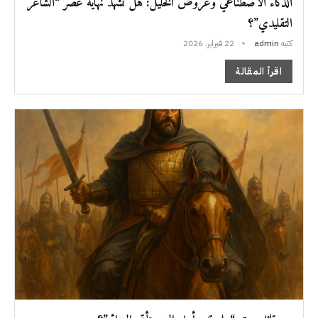
الذكاء الاصطناعي وعروض الخليل: هل نشهد نهاية عصر “الشاعر
التقليدي”؟
كتبه
admin
22 فبراير، 2026
اقرأ المقالة