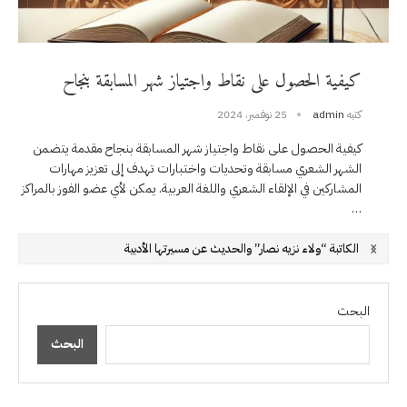
كيفية الحصول على نقاط واجتياز شهر المسابقة بنجاح
كتبه
admin
25 نوفمبر، 2024
كيفية الحصول على نقاط واجتياز شهر المسابقة بنجاح مقدمة يتضمن
الشهر الشعري مسابقة وتحديات واختبارات تهدف إلى تعزيز مهارات
المشاركين في الإلقاء الشعري واللغة العربية. يمكن لأي عضو الفوز بالمراكز
…
إليك دليلًا شاملاً حول كيفية الانضمام إلى اجتماع زوم خطوة بخطوة
علي اسماعيل في حملة إدعم كاتب في الأمنيات برس
أهم القصائد التي تركت بصمة في الأدب العربي الحديث
البحث
البحث