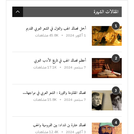
المقالات الشهيرة
1
أجمل قصائد الحب والغزل في الشعر العربي القديم
1 أكتوبر، 2024
45.8K مشاهدات
2
أعظم قصائد الحب في تاريخ الأدب العربي
7 سبتمبر، 2024
17.1K مشاهدات
3
قصائد المقاومة والثورة : الشعر العربي في مواجهة...
7 سبتمبر، 2024
15.8K مشاهدات
4
قصائد عنترة بن شداد: بين الفروسية والحب
3 أكتوبر، 2024
12.4K مشاهدات