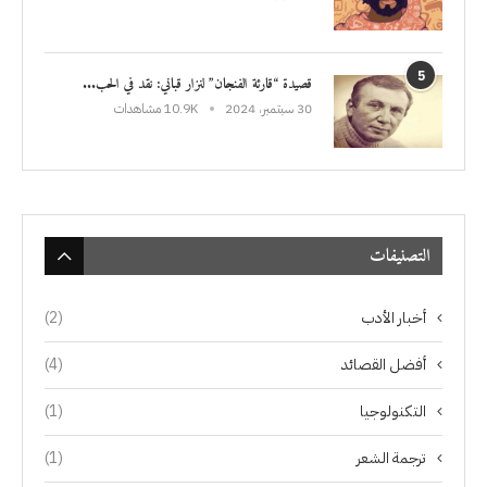
5
قصيدة “قارئة الفنجان” لنزار قباني: نقد في الحب...
30 سبتمبر، 2024
10.9K مشاهدات
التصنيفات
أخبار الأدب
(2)
أفضل القصائد
(4)
التكنولوجيا
(1)
ترجمة الشعر
(1)