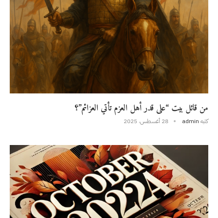
من قائل بيت “على قدر أهل العزم تأتي العزائم”؟
كتبه
admin
28 أغسطس، 2025