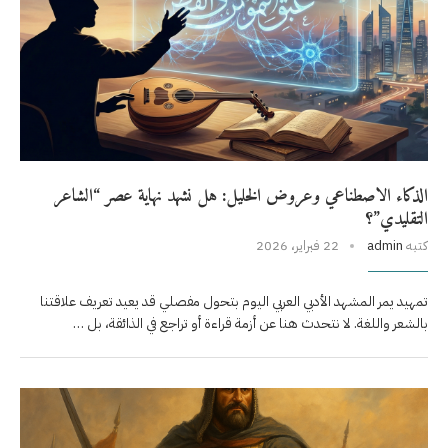
الذكاء الاصطناعي وعروض الخليل: هل نشهد نهاية عصر “الشاعر
التقليدي”؟
كتبه
admin
22 فبراير، 2026
تمهيد يمر المشهد الأدبي العربي اليوم بتحول مفصلي قد يعيد تعريف علاقتنا
بالشعر واللغة. لا نتحدث هنا عن أزمة قراءة أو تراجع في الذائقة، بل …