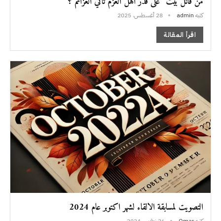
من قائل بيت “على قدر أهل العزم تأتي العزائم”؟
كتبه
admin
28 أغسطس، 2025
اقرأ المقالة
التصويت لمسابقة الالقاء لشهر اكتوبر عام 2024
كتبه
Omar
26 نوفمبر، 2024