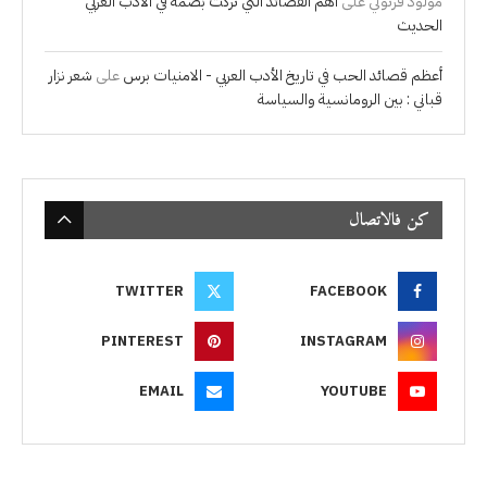
مولود فرتوني
على
أهم القصائد التي تركت بصمة في الأدب العربي
الحديث
أعظم قصائد الحب في تاريخ الأدب العربي - الامنيات برس
على
شعر نزار
قباني : بين الرومانسية والسياسة
كن فالاتصال
TWITTER
FACEBOOK
PINTEREST
INSTAGRAM
EMAIL
YOUTUBE