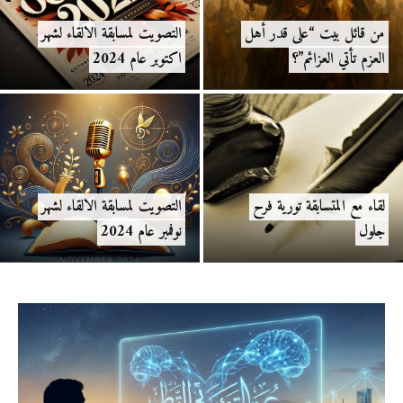
من قائل بيت “على قدر أهل
التصويت لمسابقة الالقاء لشهر
العزم تأتي العزائم”؟
اكتوبر عام 2024
لقاء مع المتسابقة تورية فرح
التصويت لمسابقة الالقاء لشهر
جلول
نوفمبر عام 2024