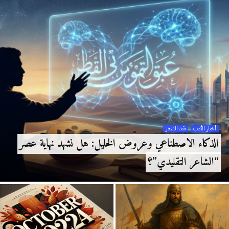
أخبار الأدب
نقد الشعر
الذكاء الاصطناعي وعروض الخليل: هل نشهد نهاية عصر
“الشاعر التقليدي”؟