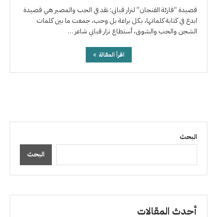
قصيدة “قارئة الفنجان” لنزار قباني: نقد في الحب والمصير هي قصيدة
ابدع في كتابة كلماتها، بكل براعة بل وحب، جمعت ما بين كلمات
الشجن والحب والشوق، أستطاع نزار قباني شاعر …
اقرأ المقالة
البحث
البحث
أحدث المقالات