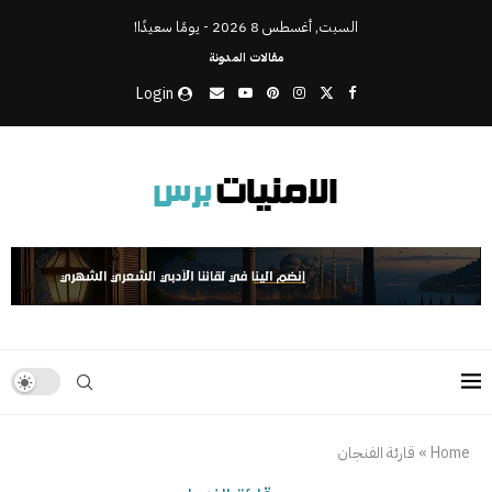
السبت, أغسطس 8 2026 - يومًا سعيدًا!
مقالات المدونة
Login
Home
»
قارئة الفنجان