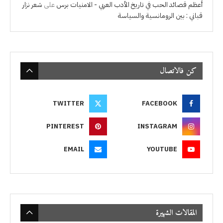
أعظم قصائد الحب في تاريخ الأدب العربي - الامنيات برس
على
شعر نزار
قباني : بين الرومانسية والسياسة
كن فالاتصال
TWITTER
FACEBOOK
PINTEREST
INSTAGRAM
EMAIL
YOUTUBE
المقالات الشهيرة