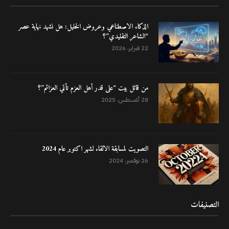
الذكاء الاصطناعي وعروض الخليل: هل نشهد نهاية عصر
“الشاعر التقليدي”؟
22 فبراير، 2026
من قائل بيت “على قدر أهل العزم تأتي العزائم”؟
28 أغسطس، 2025
التصويت لمسابقة الالقاء لشهر اكتوبر عام 2024
26 نوفمبر، 2024
التصنيفات