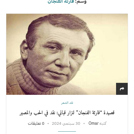
وسم:
قارئة الفنجان
نقد الشعر
قصيدة “قارئة الفنجان” لنزار قباني: نقد في الحب والمصير
كتبه
Omar
30 سبتمبر، 2024
0 تعليقات