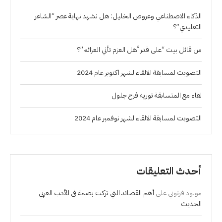
الذكاء الاصطناعي وعروض الخليل: هل نشهد نهاية عصر “الشاعر
التقليدي”؟
من قائل بيت “على قدر أهل العزم تأتي العزائم”؟
التصويت لمسابقة الالقاء لشهر اكتوبر عام 2024
لقاء مع المتسابقة تورية فرح جلول
التصويت لمسابقة الالقاء لشهر نوفمبر عام 2024
أحدث التعليقات
مولود فرتوني
على
أهم القصائد التي تركت بصمة في الأدب العربي
الحديث