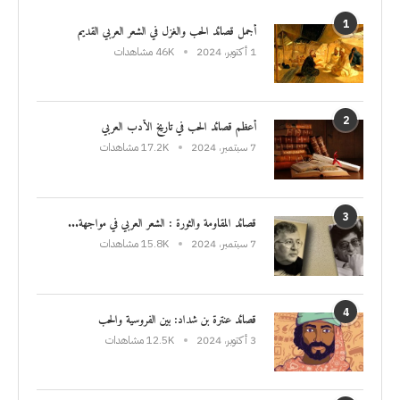
1
أجمل قصائد الحب والغزل في الشعر العربي القديم
1 أكتوبر، 2024
46K مشاهدات
2
أعظم قصائد الحب في تاريخ الأدب العربي
7 سبتمبر، 2024
17.2K مشاهدات
3
قصائد المقاومة والثورة : الشعر العربي في مواجهة...
7 سبتمبر، 2024
15.8K مشاهدات
4
قصائد عنترة بن شداد: بين الفروسية والحب
3 أكتوبر، 2024
12.5K مشاهدات