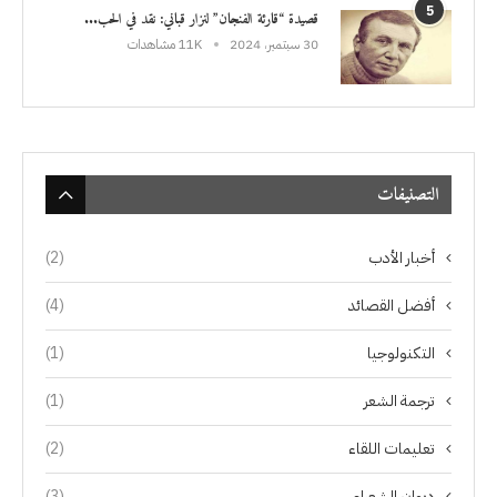
5
قصيدة “قارئة الفنجان” لنزار قباني: نقد في الحب...
30 سبتمبر، 2024
11K مشاهدات
التصنيفات
أخبار الأدب
(2)
أفضل القصائد
(4)
التكنولوجيا
(1)
ترجمة الشعر
(1)
تعليمات اللقاء
(2)
ديوان الشعراء
(3)