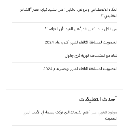
الذكاء الاصطناعي وعروض الخليل: هل نشهد نهاية عصر “الشاعر
التقليدي”؟
من قائل بيت “على قدر أهل العزم تأتي العزائم”؟
التصويت لمسابقة الالقاء لشهر اكتوبر عام 2024
لقاء مع المتسابقة تورية فرح جلول
التصويت لمسابقة الالقاء لشهر نوفمبر عام 2024
أحدث التعليقات
مولود فرتوني
على
أهم القصائد التي تركت بصمة في الأدب العربي
الحديث