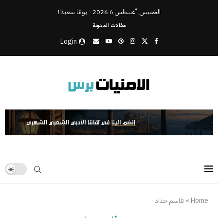
الخميس, أغسطس 6 2026 - يومًا سعيدًا!
مقالات المدونة
Login
Home
»
قاسم حداد