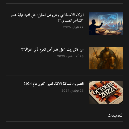
الذكاء الاصطناعي وعروض الخليل: هل نشهد نهاية عصر
“الشاعر التقليدي”؟
22 فبراير، 2026
من قائل بيت “على قدر أهل العزم تأتي العزائم”؟
28 أغسطس، 2025
التصويت لمسابقة الالقاء لشهر اكتوبر عام 2024
26 نوفمبر، 2024
التصنيفات