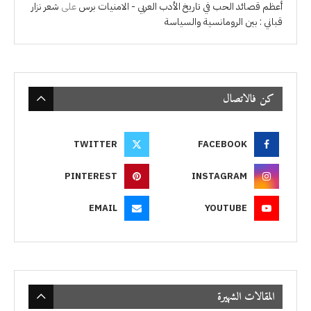
أعظم قصائد الحب في تاريخ الأدب العربي - الامنيات برس
على
شعر نزار
قباني : بين الرومانسية والسياسة
كن فالاتصال
TWITTER
FACEBOOK
PINTEREST
INSTAGRAM
EMAIL
YOUTUBE
المقالات الشهيرة