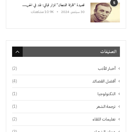
5
قصيدة “قارئة الفنجان” لنزار قباني: نقد في الحب...
30 سبتمبر، 2024
10.9K مشاهدات
التصنيفات
أخبار الأدب
(2)
أفضل القصائد
(4)
التكنولوجيا
(1)
ترجمة الشعر
(1)
تعليمات اللقاء
(2)
ديوان الشعراء
(3)