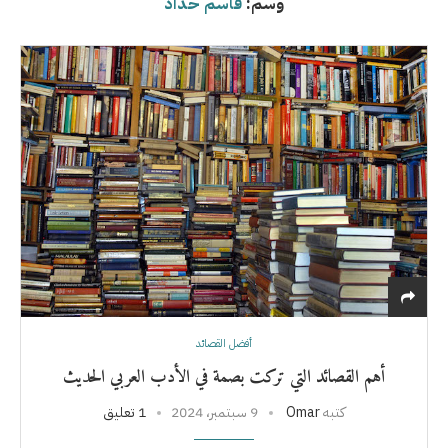
وسم:
قاسم حداد
أفضل القصائد
أهم القصائد التي تركت بصمة في الأدب العربي الحديث
كتبه
Omar
9 سبتمبر، 2024
1 تعليق