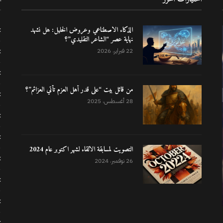
الذكاء الاصطناعي وعروض الخليل: هل نشهد
نهاية عصر “الشاعر التقليدي”؟
22 فبراير، 2026
من قائل بيت “على قدر أهل العزم تأتي العزائم”؟
28 أغسطس، 2025
التصويت لمسابقة الالقاء لشهر اكتوبر عام 2024
26 نوفمبر، 2024