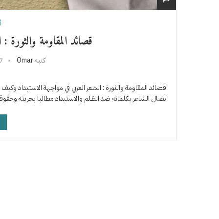
أ
قصائد المقاومة والثورة : 
كتبه
Omar
7 سبتمبر، 4
قصائد المقاومة والثورة : الشعر العربي في مواجهة الاستبداد وك
نضال الشاعر بكلماته ضد الظلم والاستبداد مطالبا بحريته وحقو