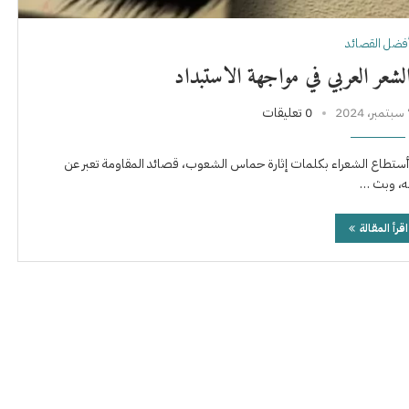
فضل القصائد
الشعر العربي في مواجهة الاستبداد
202
0 تعليقات
يف أستطاع الشعراء بكلمات إثارة حماس الشعوب، قصائد المقاومة تعبر عن
قه، وبث …
اقرأ المقالة