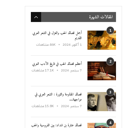
المقالات الشهيرة
1
أجمل قصائد الحب والغزل في الشعر العربي
القديم
1 أكتوبر، 2024
46K مشاهدات
2
أعظم قصائد الحب في تاريخ الأدب العربي
7 سبتمبر، 2024
17.1K مشاهدات
3
قصائد المقاومة والثورة : الشعر العربي في
مواجهة...
7 سبتمبر، 2024
15.8K مشاهدات
4
قصائد عنترة بن شداد: بين الفروسية والحب