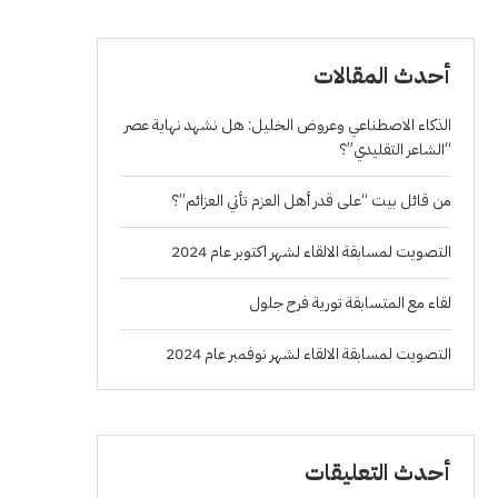
أحدث المقالات
الذكاء الاصطناعي وعروض الخليل: هل نشهد نهاية عصر
“الشاعر التقليدي”؟
من قائل بيت “على قدر أهل العزم تأتي العزائم”؟
التصويت لمسابقة الالقاء لشهر اكتوبر عام 2024
لقاء مع المتسابقة تورية فرح جلول
التصويت لمسابقة الالقاء لشهر نوفمبر عام 2024
أحدث التعليقات