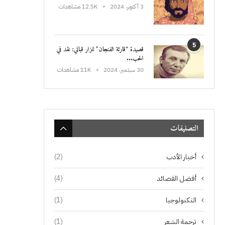
3 أكتوبر، 2024
12.5K مشاهدات
5
قصيدة “قارئة الفنجان” لنزار قباني: نقد في
الحب...
30 سبتمبر، 2024
11K مشاهدات
التصنيفات
أخبار الأدب
(2)
أفضل القصائد
(4)
التكنولوجيا
(1)
ترجمة الشعر
(1)