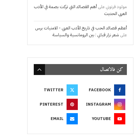
مولود فرتوني
على
أهم القصائد التي تركت بصمة في الأدب
العربي الحديث
أعظم قصائد الحب في تاريخ الأدب العربي - الامنيات برس
على
شعر نزار قباني : بين الرومانسية والسياسة
كن فالاتصال
TWITTER
FACEBOOK
PINTEREST
INSTAGRAM
EMAIL
YOUTUBE