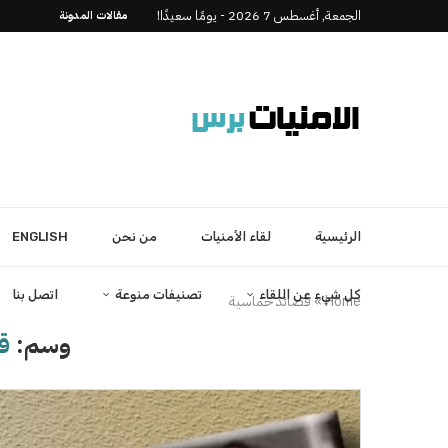
الجمعة, أغسطس 7 2026 - يومًا سعيدًا!
مقالات المدونة
الرئيسية
لقاء الأمنيات
من نحن
ENGLISH
كل شيء عن اللقاء
تصنيفات منوعة
اتصل بنا
Home
»
قصائد حماسية
وسم:
ق